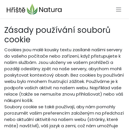
Přejít na obsah
Zásady používání souborů
cookie
Cookies jsou malé kousky textu zasílané našimi servery
do vašeho počítače nebo zařízení, když přistupujete k
našim službám. Jsou uloženy ve vašem prohlížeči a
později odeslány zpět na naše servery, abychom mohli
poskytovat kontextový obsah. Bez cookies by používání
webu bylo mnohem frustrující zážitek. Používáme je k
podpoře vašich aktivit na našem webu. Například vaše
relace (takže se nemusíte znovu přihlašovat) nebo váš
nákupní košík.
Soubory cookie se také používají, aby nám pomohly
porozumět vašim preferencím založeným na předchozí
nebo aktuální aktivitě na našem webu (stránky, které
máte) navštívil), váš jazyk a zemi, což nám umožňuje