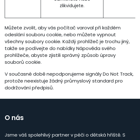
zlikvidujete.
Můžete zvolit, aby vás počítač varoval při každém
odeslání souboru cookie, nebo můžete vypnout
všechny soubory cookie. Každý prohlížeč je trochu jiný,
takže se podívejte do nabídky Nápověda svého
prohlížeče, abyste zjistili správný způsob úpravy
souborů cookie.
V současné době nepodporujeme signály Do Not Track,
protože neexistuje žádný průmyslový standard pro
dodržování předpisů.
O nás
Jsme váš spolehlivý partner v péči o dětská hřiště. S