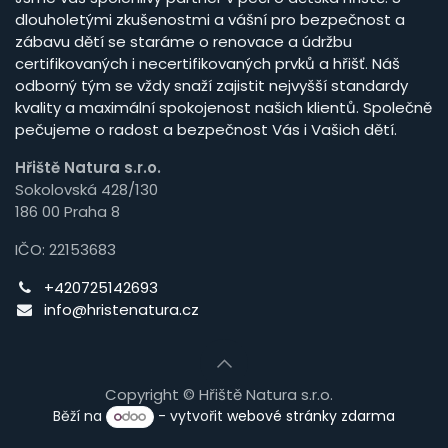
dlouholetými zkušenostmi a vášní pro bezpečnost a
zábavu dětí se staráme o renovace a údržbu
certifikovaných i necertifikovaných prvků a hřišť. Náš
odborný tým se vždy snaží zajistit nejvyšší standardy
kvality a maximální spokojenost našich klientů. Společně
pečujeme o radost a bezpečnost Vás i Vašich dětí.
Hřiště Natura s.r.o.
Sokolovská 428/130
186 00 Praha 8
IČO: 22153683
+420725142693
info@hristenatura.cz
Copyright © Hřiště Natura s.r.o.
Běží na
- vytvořit
webové stránky zdarma